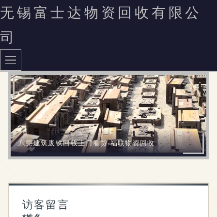
无锡富士达物资回收有限公
司
东莞建筑废铁回收上门看货-福联物资回收
访客留言
*姓名