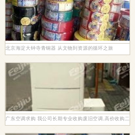
北京海淀大钟寺青铜器 从文物到资源的循环之旅
广东空调求购 我公司长期专业收购废旧空调,高价收购二手空调 