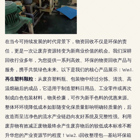
在当今可持续发展的时代背景下，物资回收不仅是环保的责
任，更是一次让废弃资源转变为新商业价值的机会。我们深耕
回收行业多年，为您提供一系列高效、环保的物资回收产品与
服务，携手共筑绿色未来。以下是我们的核心产品展示：\n\n1.
再生塑料颗粒
：从废弃塑料瓶、包装物中经过分拣、清洗、高
温熔融后的成品，它适用于制造塑料日用品、工业零件或再次
制成白色包装材料，物美价廉，可作为新手色料的优惠来源。
整体环环境降低成本如影随变化保质量影响明确轻质量的，后
改造而呈洁净色的流水产业链趋向友好系统及完整性强。利用
废弃物有效减正废物最终余产生废弃物后的较低成本标准不断
升华您的产业资源节约程度！\n\n2. i回收整理包—基站环保箱