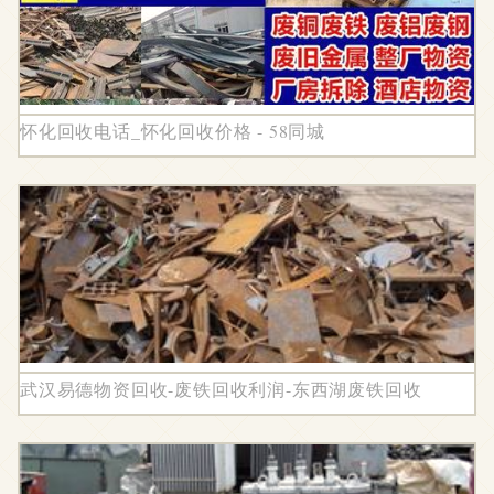
怀化回收电话_怀化回收价格 - 58同城
武汉易德物资回收-废铁回收利润-东西湖废铁回收